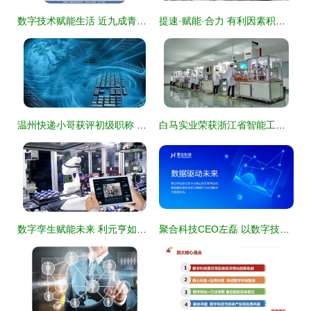
数字技术赋能生活 近九成青年感知便捷与智能
提速·赋能·合力 有利因素积蓄新兴产业数字技术发展后劲
温州快递小哥获评初级职称 数字经济时代技能人才的新标杆
白马实业荣获浙江省智能工厂与数字化车间网络技术服务双项殊荣，引领制造业数字化转型新标杆
数字孪生赋能未来 利元亨如何驱动动力电池智能制造新篇章
聚合科技CEO左磊 以数字技术服务，谱写新时代青年奋斗之歌——在苏州工业园区五四青年节活动上的致辞