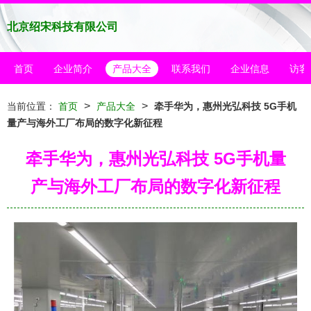
北京绍宋科技有限公司
首页
企业简介
产品大全
联系我们
企业信息
访客
>
>
当前位置：
首页
产品大全
牵手华为，惠州光弘科技 5G手机
量产与海外工厂布局的数字化新征程
牵手华为，惠州光弘科技 5G手机量
产与海外工厂布局的数字化新征程