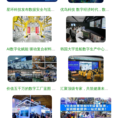
星环科技发布数据安全与流通新品，首创合规体系方法论，加速数字技术服务落地
优鸟科技 数字经济时代，数据智能如何重塑网络技术服务新生态
AI数字化赋能 驱动复合材料制造迈向智能与精准新时代
韩国大宇造船数字生产中心正式投产，开启智能造船新篇章
价值五千万的数字工厂蓝图 凯耀照明如何借力阿米巴与网络技术服务实现行业领先
汇聚顶级专家，共筑健康未来——"医智融合"国际产业联盟成立